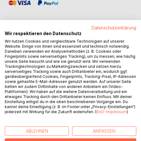
Datenschutzerklärung
Wir respektieren den Datenschutz
BESCHREIBUNG
Wir nutzen Cookies und vergleichbare Technologien auf unserer
Website. Einige von ihnen sind essenziell und technisch notwendig.
Daneben verwenden wir Analysemethoden (z. B. Cookies oder
Was würdest du tun, wenn du nicht wüsstest, wer du bist?
Fingerprints sowie serverseitiges Tracking), um zu messen, wie häufig
unsere Seite besucht und wie sie genutzt wird. Wir verwenden
Wenn du dir einen fremden Namen geben müsstest, um
Trackingtechnologien zu Marketingzwecken und setzen hierzu
dich selbst als Mensch zu sehen? So geht es einer jungen
serverseitiges Tracking sowie auch Drittanbieter ein, wodurch ggf.
Frau, die keine Erinnerung an ihr vorheriges Leben hat und
geräteübergreifend Cookies, Fingerprints, Tracking-Pixel, IP-Adressen
sowie gehashte E-Mail-Adressen genutzt werden. Auf unserer Seite
die sich nun Milena nennt. Verzweifelt muss sie in einem
betten wir zudem Drittinhalte von anderen Anbietern ein (Video-
fremden Land ums Überleben kämpfen.
Plattformen). Wir haben auf die weitere Datenverarbeitung und ein
Zur gleichen Zeit erfährt Albert von Sterzenbach von einem
etwaiges Tracking durch den Drittanbieter keinen Einfluss. Mit deiner
schrecklichen Autounfall, in den sein enger Freund
Einstellung willigst du in die oben beschriebenen Vorgänge ein. Du
kannst deine Einwilligung (z. B. im Footer unter „Privacy-Einstellungen“)
Sebastian verwickelt ist. Der Unfall fordert das Leben von
jederzeit mit Wirkung für die Zukunft widerrufen. (
BoD-Impressum
)
Sebastians Ehefrau. Albert ist schockiert.
In der gefährlichen Welt, in der die dunklen Seiten der
menschlichen Natur ihr Unwesen treiben, kreuzen sich die
ABLEHNEN
ANPASSEN
Wege von Albert und Milena. Ihre Träume von