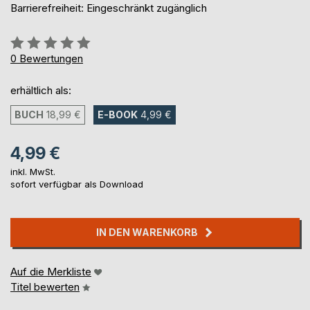
Barrierefreiheit: Eingeschränkt zugänglich
Bewertung::
0%
0
Bewertungen
erhältlich als:
BUCH
18,99 €
E-BOOK
4,99 €
4,99 €
inkl. MwSt.
sofort verfügbar als Download
IN DEN WARENKORB
Auf die Merkliste
Titel bewerten