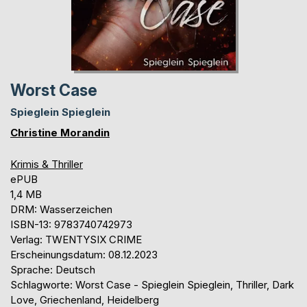
Worst Case
Spieglein Spieglein
Christine Morandin
Krimis & Thriller
ePUB
1,4 MB
DRM: Wasserzeichen
ISBN-13: 9783740742973
Verlag: TWENTYSIX CRIME
Erscheinungsdatum: 08.12.2023
Sprache: Deutsch
Schlagworte: Worst Case - Spieglein Spieglein, Thriller, Dark
Love, Griechenland, Heidelberg