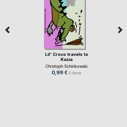
Lil' Croco travels to
Kasia
Christoph Schinkowski
0,99 €
E-Book