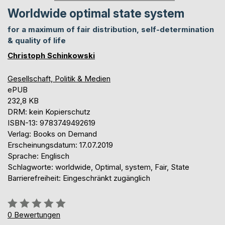
Worldwide optimal state system
for a maximum of fair distribution, self-determination
& quality of life
Christoph Schinkowski
Gesellschaft, Politik & Medien
ePUB
232,8 KB
DRM: kein Kopierschutz
ISBN-13: 9783749492619
Verlag: Books on Demand
Erscheinungsdatum: 17.07.2019
Sprache: Englisch
Schlagworte: worldwide, Optimal, system, Fair, State
Barrierefreiheit: Eingeschränkt zugänglich
Bewertung::
0%
0
Bewertungen