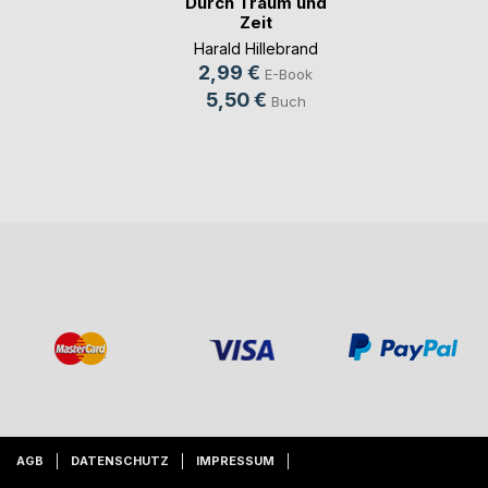
Durch Traum und
Zeit
Harald Hillebrand
2,99 €
E-Book
5,50 €
Buch
AGB
DATENSCHUTZ
IMPRESSUM