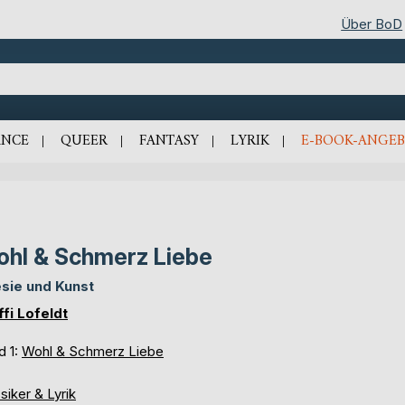
Über BoD
NCE
QUEER
FANTASY
LYRIK
E-BOOK-ANGEB
hl & Schmerz Liebe
sie und Kunst
ffi Lofeldt
d 1:
Wohl & Schmerz Liebe
siker & Lyrik