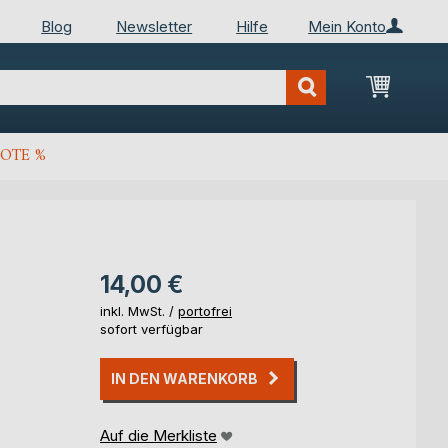
Blog
Newsletter
Hilfe
Mein Konto
Mein Wa
OTE %
14,00 €
inkl. MwSt. /
portofrei
sofort verfügbar
IN DEN WARENKORB
Auf die Merkliste