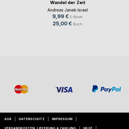
Wandel der Zeit
Album 13
Andreas Janek-Israel
9,99 €
E-Book
25,00 €
Buch
AGB
DATENSCHUTZ
IMPRESSUM
VERSANDKOSTEN, LIEFERUNG & ZAHLUNG
HILFE