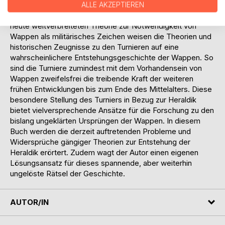
der Ritterkultur auf die Wappen. Historische Quellen und
ALLE AKZEPTIEREN
Zeugnisse hierfür sind vorhanden. Entgegen der auch
heute weitverbreiteten Theorie zur Notwendigkeit von
Wappen als militärisches Zeichen weisen die Theorien und
historischen Zeugnisse zu den Turnieren auf eine
wahrscheinlichere Entstehungsgeschichte der Wappen. So
sind die Turniere zumindest mit dem Vorhandensein von
Wappen zweifelsfrei die treibende Kraft der weiteren
frühen Entwicklungen bis zum Ende des Mittelalters. Diese
besondere Stellung des Turniers in Bezug zur Heraldik
bietet vielversprechende Ansätze für die Forschung zu den
bislang ungeklärten Ursprüngen der Wappen. In diesem
Buch werden die derzeit auftretenden Probleme und
Widersprüche gängiger Theorien zur Entstehung der
Heraldik erörtert. Zudem wagt der Autor einen eigenen
Lösungsansatz für dieses spannende, aber weiterhin
ungelöste Rätsel der Geschichte.
AUTOR/IN