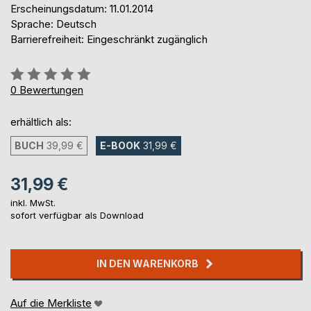
Erscheinungsdatum: 11.01.2014
Sprache: Deutsch
Barrierefreiheit: Eingeschränkt zugänglich
Bewertung::
0%
0
Bewertungen
erhältlich als:
BUCH
39,99 €
E-BOOK
31,99 €
31,99 €
inkl. MwSt.
sofort verfügbar als Download
IN DEN WARENKORB
Auf die Merkliste