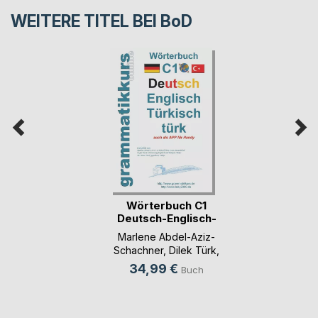
WEITERE TITEL BEI
BoD
Wörterbuch C1
Deutsch-Englisch-
Tür(...)
Marlene Abdel-Aziz-
Schachner
,
Dilek Türk
,
...
34,99 €
Buch