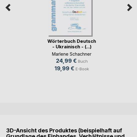
Wörterbuch Deutsch
- Ukrainisch - (...)
Marlene Schachner
24,99 €
Buch
19,99 €
E-Book
3D-Ansicht des Produktes (beispielhaft auf
Grundlage des Einbandes, Verhältnisse und