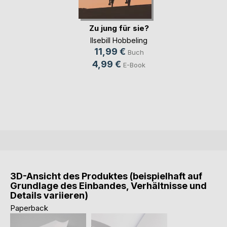
Zu jung für sie?
Ilsebill Hobbeling
11,99 €
Buch
4,99 €
E-Book
3D-Ansicht des Produktes (beispielhaft auf
Grundlage des Einbandes, Verhältnisse und
Details variieren)
Paperback