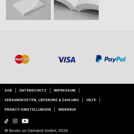
AGB
DATENSCHUTZ
IMPRESSUM
VERSANDKOSTEN, LIEFERUNG & ZAHLUNG
HILFE
PRIVACY-EINSTELLUNGEN
WIDERRUF
© Books on Demand GmbH, 2026