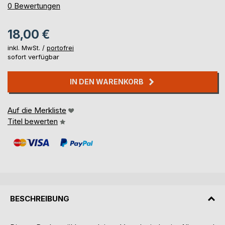
0%
0
Bewertungen
18,00 €
inkl. MwSt. /
portofrei
sofort verfügbar
IN DEN WARENKORB
Auf die Merkliste
Titel bewerten
BESCHREIBUNG