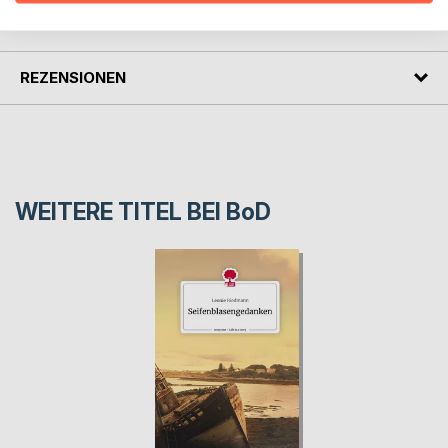
PRESSESTIMMEN
REZENSIONEN
WEITERE TITEL BEI
BoD