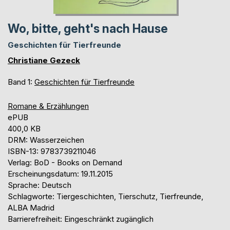
Wo, bitte, geht's nach Hause
Geschichten für Tierfreunde
Christiane Gezeck
Band 1:
Geschichten für Tierfreunde
Romane & Erzählungen
ePUB
400,0 KB
DRM: Wasserzeichen
ISBN-13: 9783739211046
Verlag: BoD - Books on Demand
Erscheinungsdatum: 19.11.2015
Sprache: Deutsch
Schlagworte: Tiergeschichten, Tierschutz, Tierfreunde,
ALBA Madrid
Barrierefreiheit: Eingeschränkt zugänglich