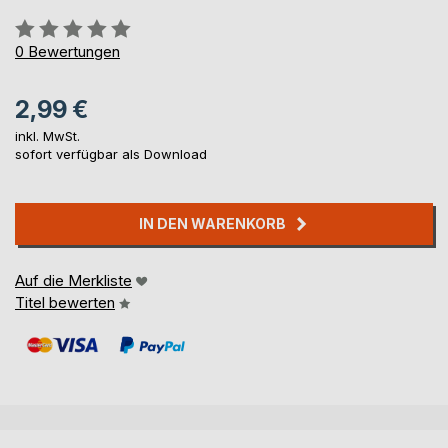
Bewertung::
0%
0
Bewertungen
2,99 €
inkl. MwSt.
sofort verfügbar als Download
IN DEN WARENKORB
Auf die Merkliste
Titel bewerten