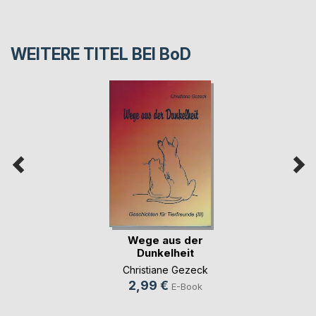
WEITERE TITEL BEI
BoD
Wege aus der
Dunkelheit
Christiane Gezeck
2,99 €
E-Book