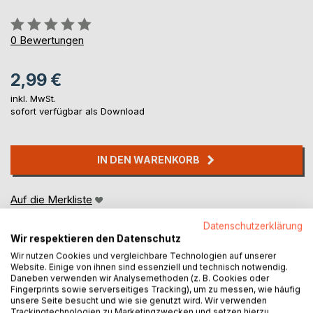
Bewertung::
0%
0
Bewertungen
2,99 €
inkl. MwSt.
sofort verfügbar als Download
IN DEN WARENKORB
Auf die Merkliste
Titel bewerten
Datenschutzerklärung
Wir respektieren den Datenschutz
Wir nutzen Cookies und vergleichbare Technologien auf unserer
Website. Einige von ihnen sind essenziell und technisch notwendig.
Daneben verwenden wir Analysemethoden (z. B. Cookies oder
Fingerprints sowie serverseitiges Tracking), um zu messen, wie häufig
unsere Seite besucht und wie sie genutzt wird. Wir verwenden
Trackingtechnologien zu Marketingzwecken und setzen hierzu