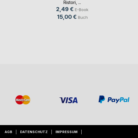
Ristori
, ...
2,49 €
E-Book
15,00 €
Buch
AGB
DATENSCHUTZ
IMPRESSUM