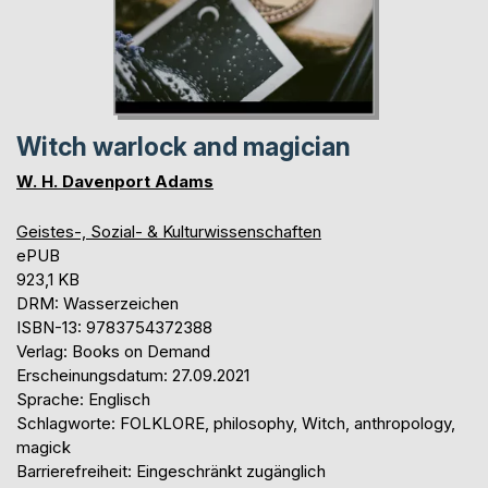
Witch warlock and magician
W. H. Davenport Adams
Geistes-, Sozial- & Kulturwissenschaften
ePUB
923,1 KB
DRM: Wasserzeichen
ISBN-13: 9783754372388
Verlag: Books on Demand
Erscheinungsdatum: 27.09.2021
Sprache: Englisch
Schlagworte: FOLKLORE, philosophy, Witch, anthropology,
magick
Barrierefreiheit: Eingeschränkt zugänglich