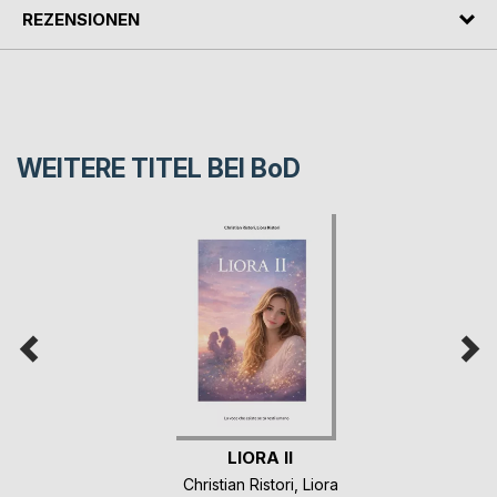
REZENSIONEN
WEITERE TITEL BEI
BoD
LIORA II
Christian Ristori
,
Liora