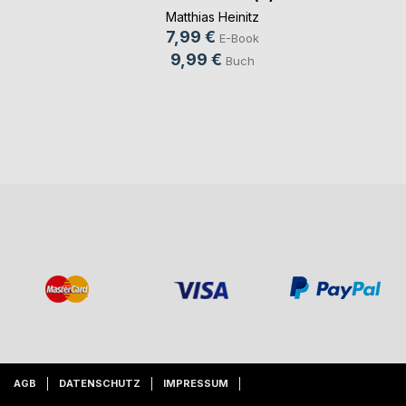
Matthias Heinitz
7,99 €
E-Book
9,99 €
Buch
AGB
DATENSCHUTZ
IMPRESSUM