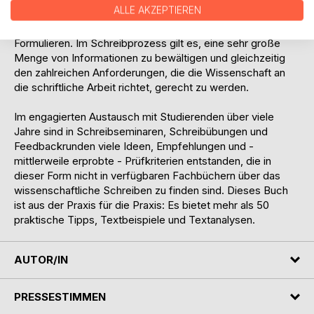
ALLE AKZEPTIEREN
Diese besteht nicht nur aus Schreiben, sondern auch aus
Planen und Organisieren, Strukturieren, Denken und
Formulieren. Im Schreibprozess gilt es, eine sehr große
Menge von Informationen zu bewältigen und gleichzeitig
den zahlreichen Anforderungen, die die Wissenschaft an
die schriftliche Arbeit richtet, gerecht zu werden.
Im engagierten Austausch mit Studierenden über viele
Jahre sind in Schreibseminaren, Schreibübungen und
Feedbackrunden viele Ideen, Empfehlungen und -
mittlerweile erprobte - Prüfkriterien entstanden, die in
dieser Form nicht in verfügbaren Fachbüchern über das
wissenschaftliche Schreiben zu finden sind. Dieses Buch
ist aus der Praxis für die Praxis: Es bietet mehr als 50
praktische Tipps, Textbeispiele und Textanalysen.
AUTOR/IN
PRESSESTIMMEN