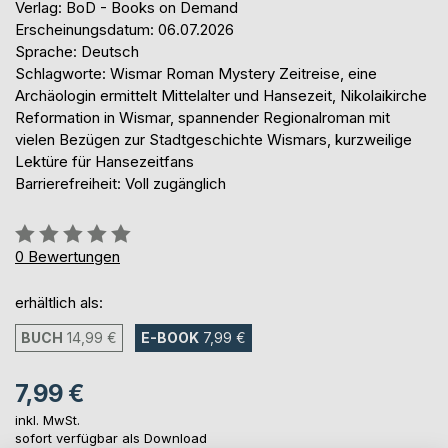
Verlag: BoD - Books on Demand
Erscheinungsdatum: 06.07.2026
Sprache: Deutsch
Schlagworte: Wismar Roman Mystery Zeitreise, eine
Archäologin ermittelt Mittelalter und Hansezeit, Nikolaikirche
Reformation in Wismar, spannender Regionalroman mit
vielen Bezügen zur Stadtgeschichte Wismars, kurzweilige
Lektüre für Hansezeitfans
Barrierefreiheit: Voll zugänglich
Bewertung::
0%
0
Bewertungen
erhältlich als:
BUCH
14,99 €
E-BOOK
7,99 €
7,99 €
inkl. MwSt.
sofort verfügbar als Download