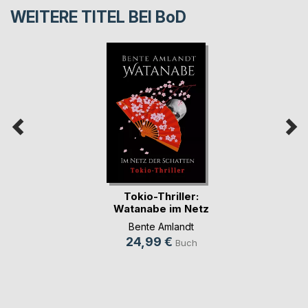
WEITERE TITEL BEI
BoD
Tokio-Thriller:
Watanabe im Netz
d(...)
Bente Amlandt
24,99 €
Buch