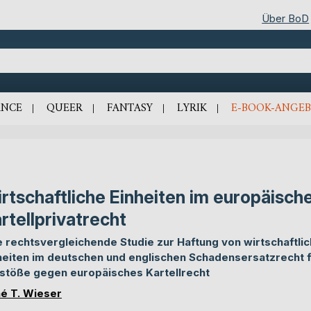
Über BoD
NCE
QUEER
FANTASY
LYRIK
E-BOOK-ANGEB
rtschaftliche Einheiten im europäisch
rtellprivatrecht
e rechtsvergleichende Studie zur Haftung von wirtschaftli
heiten im deutschen und englischen Schadensersatzrecht 
stöße gegen europäisches Kartellrecht
é T. Wieser