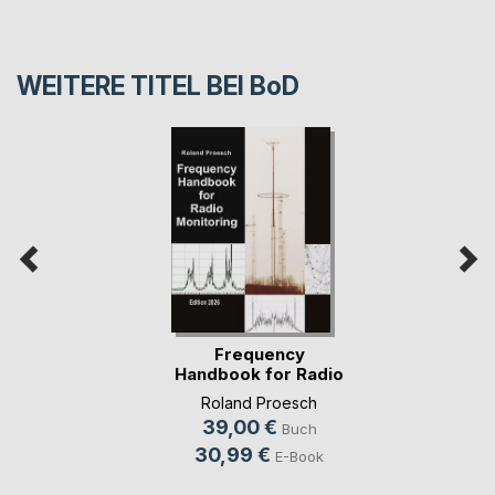
WEITERE TITEL BEI
BoD
Frequency
Handbook for Radio
Monit(...)
Roland Proesch
39,00 €
Buch
30,99 €
E-Book