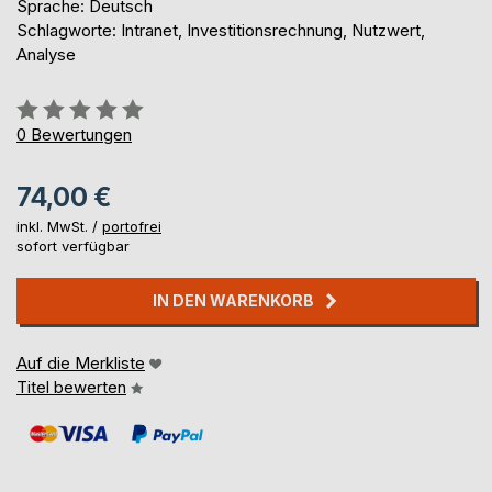
Sprache: Deutsch
Schlagworte: Intranet, Investitionsrechnung, Nutzwert,
Analyse
Bewertung::
0%
0
Bewertungen
74,00 €
inkl. MwSt. /
portofrei
sofort verfügbar
IN DEN WARENKORB
Auf die Merkliste
Titel bewerten