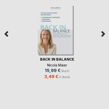
BACK IN BALANCE
Nicola Maier
15,99 €
Buch
3,49 €
E-Book