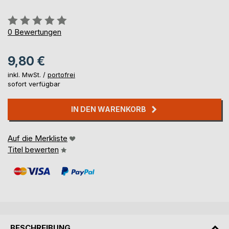
Bewertung::
0%
0
Bewertungen
9,80 €
inkl. MwSt. /
portofrei
sofort verfügbar
IN DEN WARENKORB
Auf die Merkliste
Titel bewerten
BESCHREIBUNG