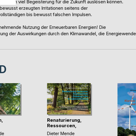
rungen viel Begeisterung für die Zukunft auslösen können.
 bewusst erzeugten Irritationen seitens der
ollständigen bis bewusst falschen Impulsen.
 zunehmende Nutzung der Erneuerbaren Energien! Die
erung der Auswirkungen durch den Klimawandel, die Energiewende
D
n,
Renaturierung,
Ressourcen,
en:(...)
Rebound(...)
de
Dieter Mende