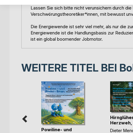
Übertreibung sehr spannend sind und dass Verände
Lassen Sie sich bitte nicht verunsichern durch die
Verschwörungstheoretiker*innen, mit bewusst unv
Die Energiewende ist sehr viel mehr, als nur die
Energiewende ist die Handlungsbasis zur Reduzi
ist ein global boomender Jobmotor.
WEITERE TITEL BEI
Bo
Hirnglühe
Herzweh,
Seelenreiß
Powiline- und
Dieter Men