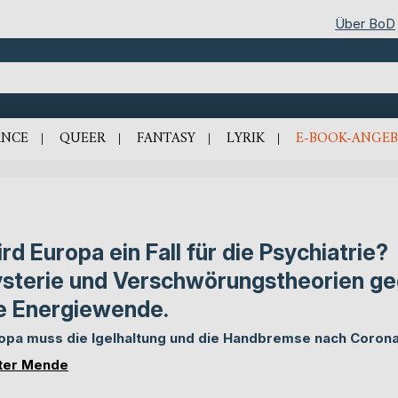
Über BoD
NCE
QUEER
FANTASY
LYRIK
E-BOOK-ANGEB
rd Europa ein Fall für die Psychiatrie?
sterie und Verschwörungstheorien g
e Energiewende.
opa muss die Igelhaltung und die Handbremse nach Corona
ter Mende