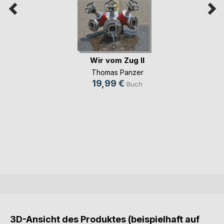
Wir vom Zug II
Thomas Panzer
19,99 €
Buch
3D-Ansicht des Produktes (beispielhaft auf