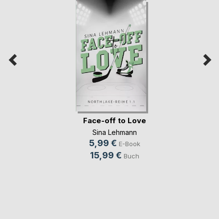
Face-off to Love
Sina Lehmann
5,99 €
E-Book
15,99 €
Buch