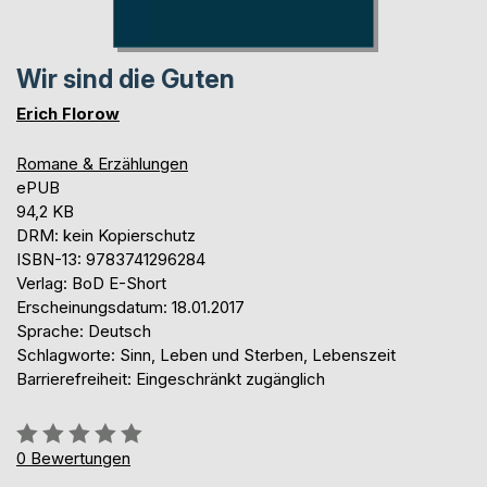
Wir sind die Guten
Erich Florow
Romane & Erzählungen
ePUB
94,2 KB
DRM: kein Kopierschutz
ISBN-13: 9783741296284
Verlag: BoD E-Short
Erscheinungsdatum: 18.01.2017
Sprache: Deutsch
Schlagworte: Sinn, Leben und Sterben, Lebenszeit
Barrierefreiheit: Eingeschränkt zugänglich
Bewertung::
0%
0
Bewertungen