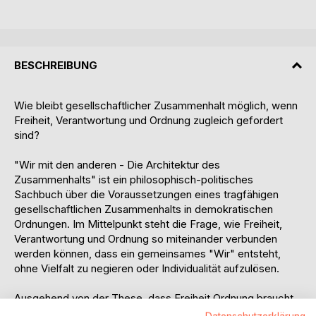
BESCHREIBUNG
Wie bleibt gesellschaftlicher Zusammenhalt möglich, wenn
Freiheit, Verantwortung und Ordnung zugleich gefordert
sind?
"Wir mit den anderen - Die Architektur des
Zusammenhalts" ist ein philosophisch-politisches
Sachbuch über die Voraussetzungen eines tragfähigen
gesellschaftlichen Zusammenhalts in demokratischen
Ordnungen. Im Mittelpunkt steht die Frage, wie Freiheit,
Verantwortung und Ordnung so miteinander verbunden
werden können, dass ein gemeinsames "Wir" entsteht,
ohne Vielfalt zu negieren oder Individualität aufzulösen.
Ausgehend von der These, dass Freiheit Ordnung braucht,
Ordnung Verantwortung voraussetzt und Verantwortung nur