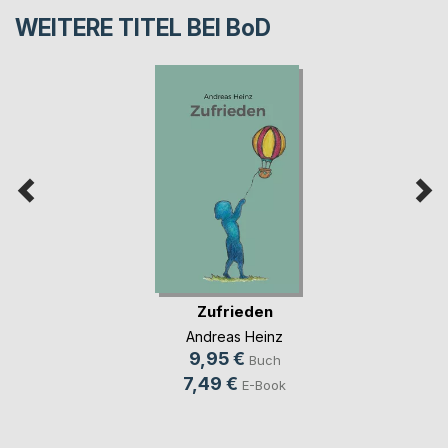
WEITERE TITEL BEI
BoD
Zufrieden
Andreas Heinz
9,95 €
Buch
7,49 €
E-Book