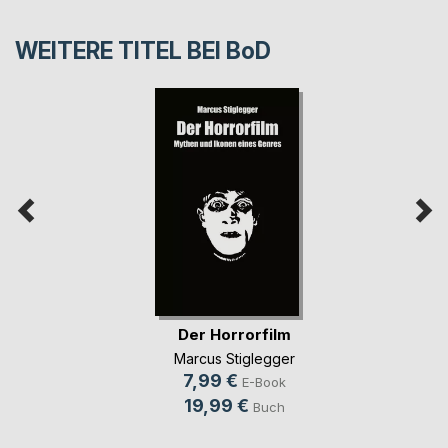
WEITERE TITEL BEI
BoD
Der Horrorfilm
Marcus Stiglegger
7,99 €
E-Book
19,99 €
Buch