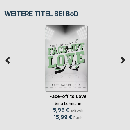
WEITERE TITEL BEI
BoD
Face-off to Love
Sina Lehmann
5,99 €
E-Book
15,99 €
Buch