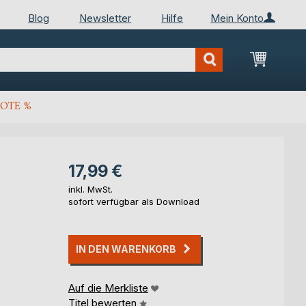
Blog
Newsletter
Hilfe
Mein Konto
Mein Wa
OTE %
17,99 €
inkl. MwSt.
sofort verfügbar als Download
IN DEN WARENKORB
Auf die Merkliste
Titel bewerten