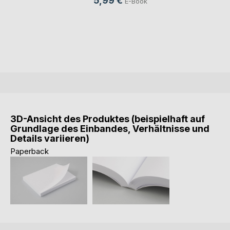
5,99 €
E-Book
3D-Ansicht des Produktes (beispielhaft auf
Grundlage des Einbandes, Verhältnisse und
Details variieren)
Paperback