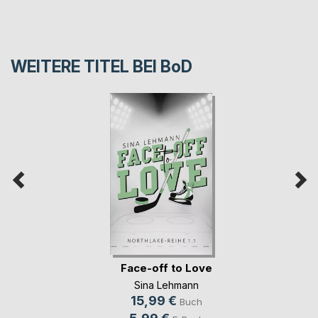
WEITERE TITEL BEI
BoD
Face-off to Love
Sina Lehmann
15,99 €
Buch