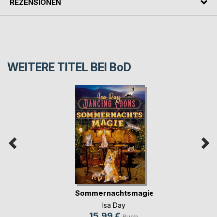
REZENSIONEN
WEITERE TITEL BEI
BoD
Sommernachtsmagie
Isa Day
15,99 €
Buch