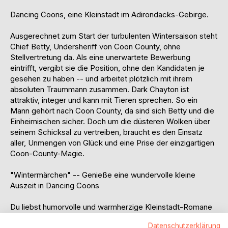
Dancing Coons, eine Kleinstadt im Adirondacks-Gebirge.
Ausgerechnet zum Start der turbulenten Wintersaison steht
Chief Betty, Undersheriff von Coon County, ohne
Stellvertretung da. Als eine unerwartete Bewerbung
eintrifft, vergibt sie die Position, ohne den Kandidaten je
gesehen zu haben -- und arbeitet plötzlich mit ihrem
absoluten Traummann zusammen. Dark Chayton ist
attraktiv, integer und kann mit Tieren sprechen. So ein
Mann gehört nach Coon County, da sind sich Betty und die
Einheimischen sicher. Doch um die düsteren Wolken über
seinem Schicksal zu vertreiben, braucht es den Einsatz
aller, Unmengen von Glück und eine Prise der einzigartigen
Coon-County-Magie.
"Wintermärchen" -- Genieße eine wundervolle kleine
Auszeit in Dancing Coons
Du liebst humorvolle und warmherzige Kleinstadt-Romane
zum Wohlfühlen?
Datenschutzerklärung