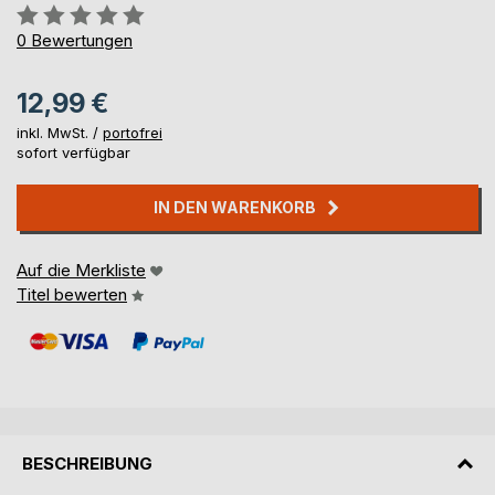
Bewertung::
0%
0
Bewertungen
12,99 €
inkl. MwSt. /
portofrei
sofort verfügbar
IN DEN WARENKORB
Auf die Merkliste
Titel bewerten
BESCHREIBUNG