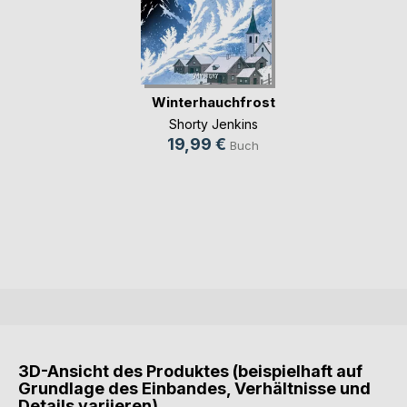
Winterhauchfrost
Shorty Jenkins
19,99 €
Buch
3D-Ansicht des Produktes (beispielhaft auf
Grundlage des Einbandes, Verhältnisse und
Details variieren)