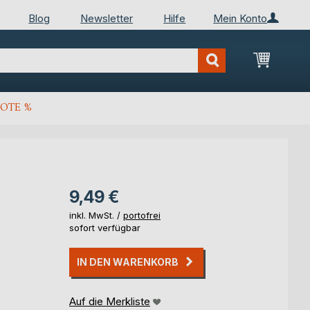
Blog
Newsletter
Hilfe
Mein Konto
Mein Wa
OTE %
9,49 €
inkl. MwSt. /
portofrei
sofort verfügbar
IN DEN WARENKORB
Auf die Merkliste