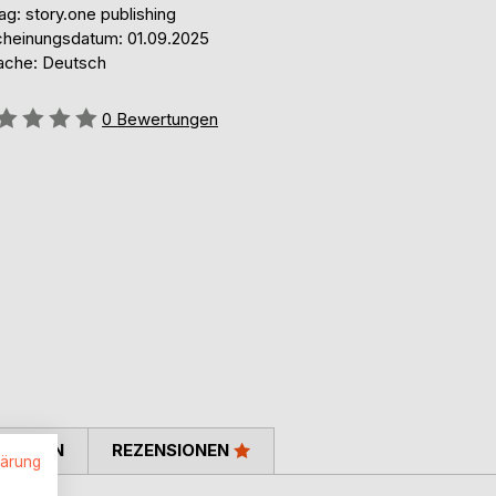
ag: story.one publishing
cheinungsdatum: 01.09.2025
ache: Deutsch
ertung::
0
Bewertungen
TIMMEN
REZENSIONEN
lärung