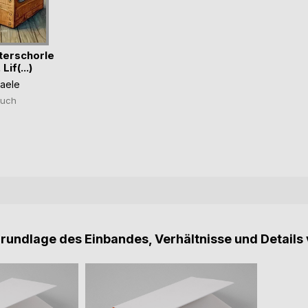
terschorle
Lif(...)
haele
uch
Grundlage des Einbandes, Verhältnisse und Details 