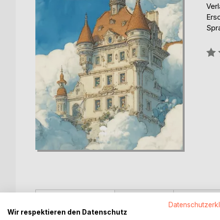
Verl
Ers
Spr
Bew
0%
BESCHREIBUNG
AUTOR/IN
PRESSES
Datenschutzerk
Wir respektieren den Datenschutz