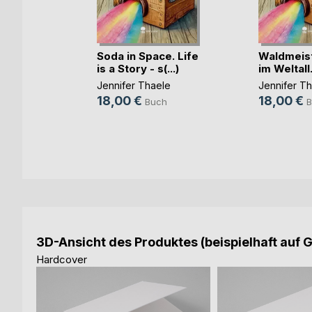
Soda in Space. Life
Waldmeis
is a Story - s(...)
im Weltall. 
Jennifer Thaele
Jennifer T
18,00 €
18,00 €
Buch
B
3D-Ansicht des Produktes (beispielhaft auf 
Hardcover