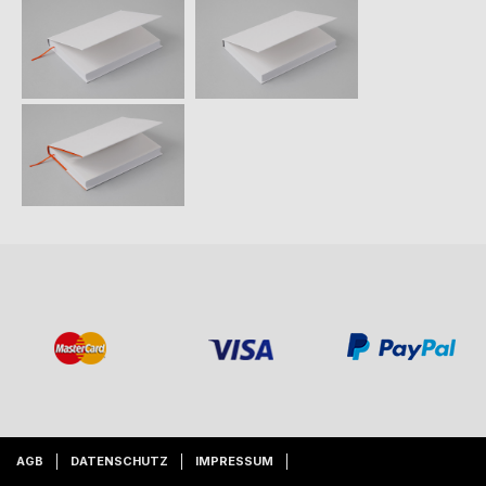
AGB
DATENSCHUTZ
IMPRESSUM