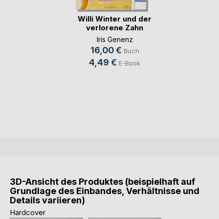
Willi Winter und der
verlorene Zahn
Iris Genenz
16,00 €
Buch
4,49 €
E-Book
3D-Ansicht des Produktes (beispielhaft auf
Grundlage des Einbandes, Verhältnisse und
Details variieren)
Hardcover