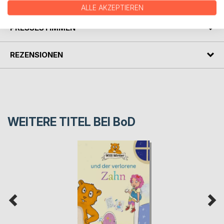
AUTOR/IN
ALLE AKZEPTIEREN
PRESSESTIMMEN
REZENSIONEN
WEITERE TITEL BEI
BoD