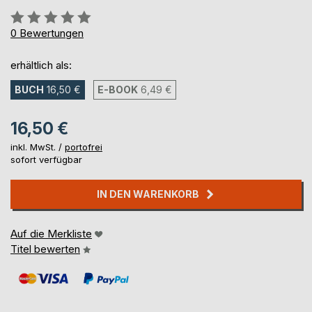
Bewertung::
0%
0
Bewertungen
erhältlich als:
BUCH
16,50 €
E-BOOK
6,49 €
16,50 €
inkl. MwSt. /
portofrei
sofort verfügbar
IN DEN WARENKORB
Auf die Merkliste
Titel bewerten