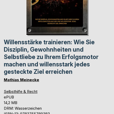
Willensstärke trainieren: Wie Sie
Disziplin, Gewohnheiten und
Selbstliebe zu Ihrem Erfolgsmotor
machen und willensstark jedes
gesteckte Ziel erreichen
Mathias Meinecke
Selbsthilfe & Recht
ePUB
14,2 MB
DRM: Wasserzeichen
ISBN-13: 9783755789383