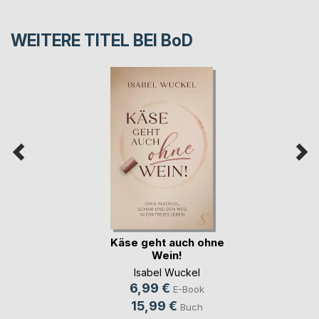
WEITERE TITEL BEI
BoD
Käse geht auch ohne
Wein!
Isabel Wuckel
6,99 €
E-Book
15,99 €
Buch