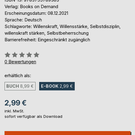
Verlag: Books on Demand
Erscheinungsdatum: 08.12.2021
Sprache: Deutsch
Schlagworte: Willenskraft, Willensstärke, Selbstdisziplin,
willenskraft stärken, Selbstbeherrschung
Barrierefreiheit: Eingeschränkt zugänglich
Bewertung::
0%
0
Bewertungen
erhältlich als:
BUCH
8,99 €
E-BOOK
2,99 €
2,99 €
inkl. MwSt.
sofort verfügbar als Download