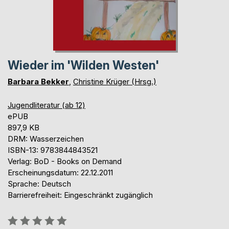
Wieder im 'Wilden Westen'
Barbara Bekker
,
Christine Krüger (Hrsg.)
Jugendliteratur (ab 12)
ePUB
897,9 KB
DRM: Wasserzeichen
ISBN-13: 9783844843521
Verlag: BoD - Books on Demand
Erscheinungsdatum: 22.12.2011
Sprache: Deutsch
Barrierefreiheit: Eingeschränkt zugänglich
Bewertung::