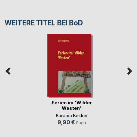
WEITERE TITEL BEI
BoD
Ferien im 'Wilder
Westen'
Barbara Bekker
9,90 €
Buch