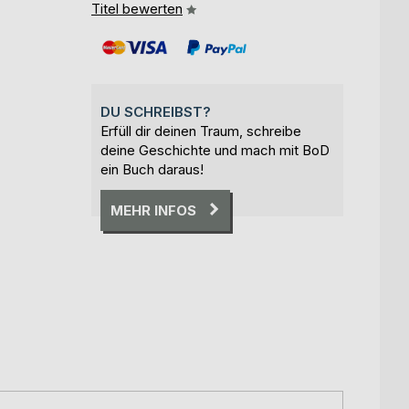
Titel bewerten
DU SCHREIBST?
Erfüll dir deinen Traum, schreibe
deine Geschichte und mach mit BoD
ein Buch daraus!
MEHR INFOS