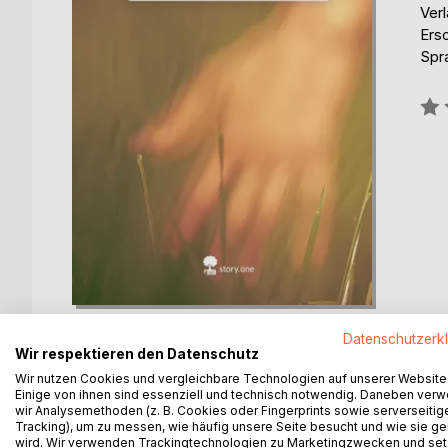
Verl
Ers
Spr
Bew
0%
Datenschutzerk
Wir respektieren den Datenschutz
Wir nutzen Cookies und vergleichbare Technologien auf unserer Website
Einige von ihnen sind essenziell und technisch notwendig. Daneben ver
BESCHREIBUNG
AUTOR/IN
PRESSES
wir Analysemethoden (z. B. Cookies oder Fingerprints sowie serverseitig
Tracking), um zu messen, wie häufig unsere Seite besucht und wie sie ge
wird. Wir verwenden Trackingtechnologien zu Marketingzwecken und se