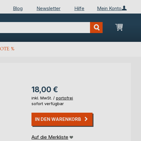
Blog
Newsletter
Hilfe
Mein Konto
Mein Wa
OTE %
18,00 €
inkl. MwSt. /
portofrei
sofort verfügbar
IN DEN WARENKORB
Auf die Merkliste