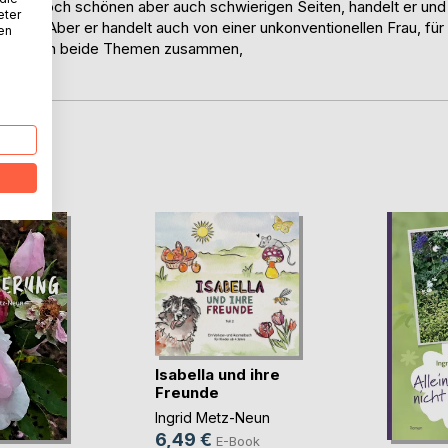
inen noch schönen aber auch schwierigen Seiten, handelt er und
eter
cht. Aber er handelt auch von einer unkonventionellen Frau, für
nen
em passen beide Themen zusammen,
D
Isabella und ihre
Freunde
Ingrid Metz-Neun
6,49 €
E-Book