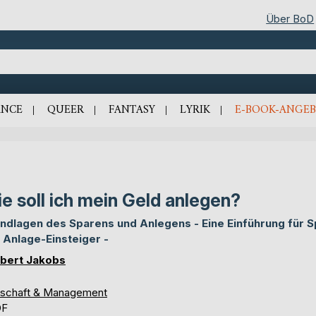
Über BoD
NCE
QUEER
FANTASY
LYRIK
E-BOOK-ANGEB
e soll ich mein Geld anlegen?
ndlagen des Sparens und Anlegens - Eine Einführung für S
 Anlage-Einsteiger -
bert Jakobs
tschaft & Management
DF