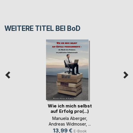
WEITERE TITEL BEI
BoD
Wie ich mich selbst
auf Erfolg pro(...)
Manuela Aberger
,
Andreas Widmoser
, ...
13,99 €
E-Book