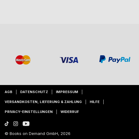
AGB
DATENSCHUTZ
IMPRESSUM
VERSANDKOSTEN, LIEFERUNG & ZAHLUNG
HILFE
PRIVACY-EINSTELLUNGEN
WIDERRUF
© Books on Demand GmbH, 2026