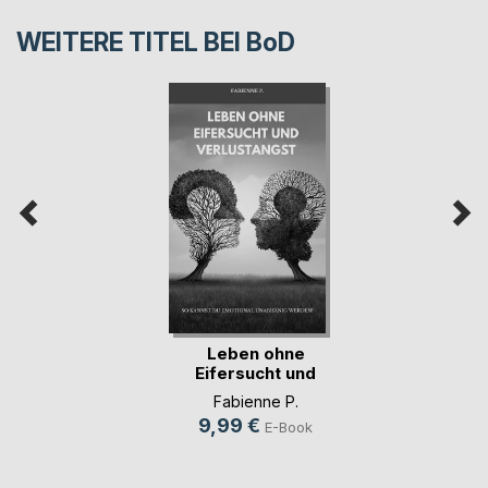
WEITERE TITEL BEI
BoD
Leben ohne
Eifersucht und
Verlustangst
Fabienne P.
9,99 €
E-Book