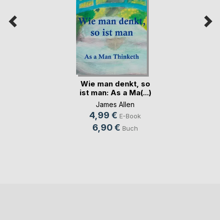
Wie man denkt, so
ist man: As a Ma(...)
James Allen
4,99 €
E-Book
6,90 €
Buch