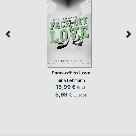
Face-off to Love
Sina Lehmann
15,99 €
Buch
5,99 €
E-Book