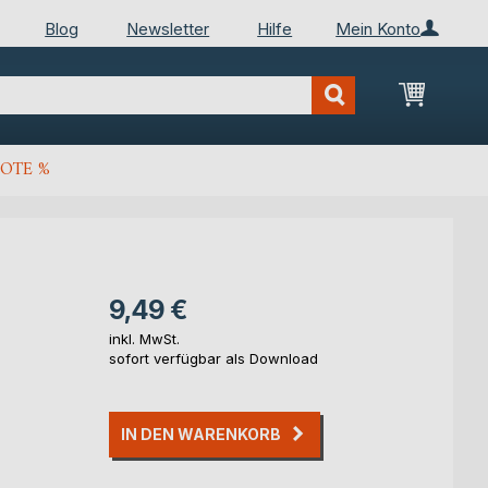
Blog
Newsletter
Hilfe
Mein Konto
Mein Wa
OTE %
9,49 €
inkl. MwSt.
sofort verfügbar als Download
IN DEN WARENKORB