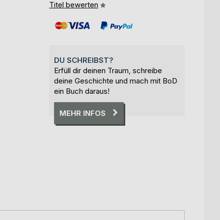
Titel bewerten
DU SCHREIBST?
Erfüll dir deinen Traum, schreibe
deine Geschichte und mach mit BoD
ein Buch daraus!
MEHR INFOS