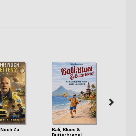
r Noch Zu
Bali, Blues &
Butterbrezel