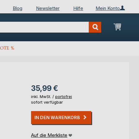
Blog
Newsletter
Hilfe
Mein Konto
Mein Wa
OTE %
35,99 €
inkl. MwSt. /
portofrei
sofort verfügbar
IN DEN WARENKORB
Auf die Merkliste