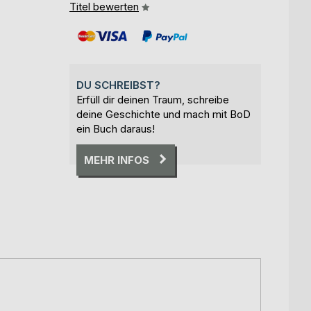
Titel bewerten
DU SCHREIBST?
Erfüll dir deinen Traum, schreibe
deine Geschichte und mach mit BoD
ein Buch daraus!
MEHR INFOS