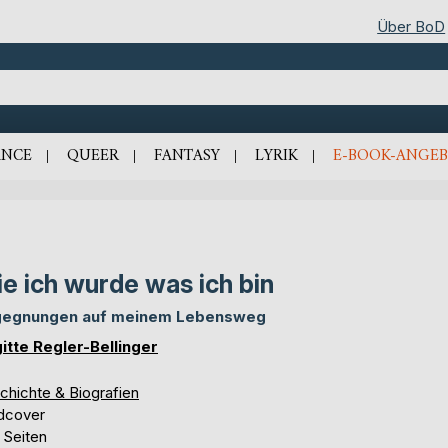
Über BoD
NCE
QUEER
FANTASY
LYRIK
E-BOOK-ANGEB
e ich wurde was ich bin
egnungen auf meinem Lebensweg
gitte Regler-Bellinger
chichte & Biografien
dcover
 Seiten