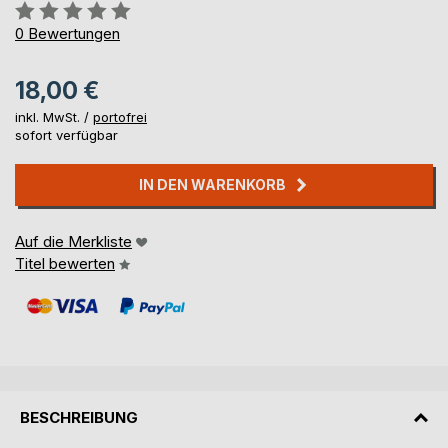
Bewertung::
0%
0
Bewertungen
18,00 €
inkl. MwSt. /
portofrei
sofort verfügbar
IN DEN WARENKORB
Auf die Merkliste
Titel bewerten
BESCHREIBUNG