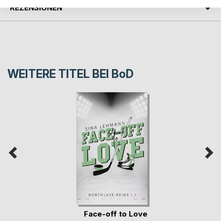
REZENSIONEN
WEITERE TITEL BEI
BoD
Face-off to Love