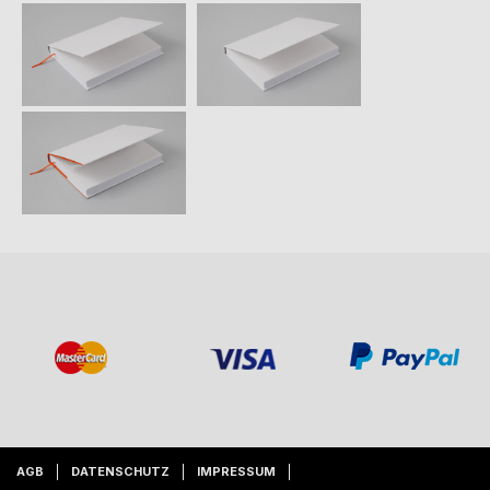
AGB
DATENSCHUTZ
IMPRESSUM