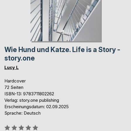
Wie Hund und Katze. Life is a Story -
story.one
Lucy L
Hardcover
72 Seiten
ISBN-13: 9783711802262
Verlag: story.one publishing
Erscheinungsdatum: 02.09.2025
Sprache: Deutsch
Bewertung::