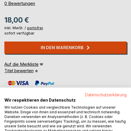
0%
0
Bewertungen
18,00 €
inkl. MwSt. /
portofrei
sofort verfügbar
IN DEN WARENKORB
Auf die Merkliste
Titel bewerten
Datenschutzerklärung
Wir respektieren den Datenschutz
Wir nutzen Cookies und vergleichbare Technologien auf unserer
Website. Einige von ihnen sind essenziell und technisch notwendig.
BESCHREIBUNG
Daneben verwenden wir Analysemethoden (z. B. Cookies oder
Fingerprints sowie serverseitiges Tracking), um zu messen, wie häufig
unsere Seite besucht und wie sie genutzt wird. Wir verwenden
Trackingtechnologien zu Marketingzwecken und setzen hierzu