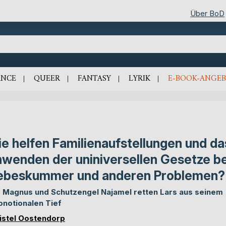
Über BoD
NCE
QUEER
FANTASY
LYRIK
E-BOOK-ANGEB
e helfen Familienaufstellungen und da
wenden der uniniversellen Gesetze be
ebeskummer und anderen Problemen?
 Magnus und Schutzengel Najamel retten Lars aus seinem
notionalen Tief
istel Oostendorp