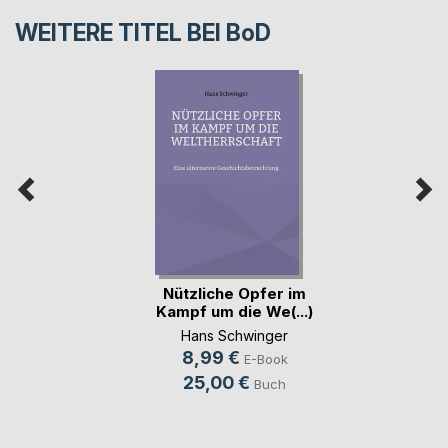
WEITERE TITEL BEI
BoD
Nützliche Opfer im
Kampf um die We(...)
Hans Schwinger
8,99 €
E-Book
25,00 €
Buch