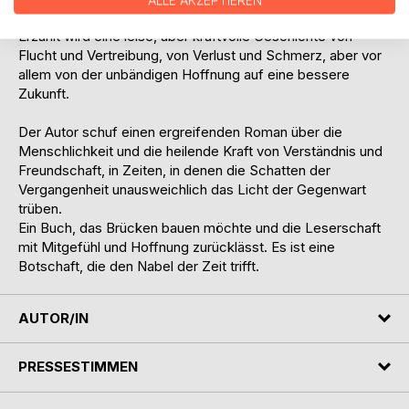
ALLE AKZEPTIEREN
eine andere Idee.
Erzählt wird eine leise, aber kraftvolle Geschichte von
Flucht und Vertreibung, von Verlust und Schmerz, aber vor
allem von der unbändigen Hoffnung auf eine bessere
Zukunft.
Der Autor schuf einen ergreifenden Roman über die
Menschlichkeit und die heilende Kraft von Verständnis und
Freundschaft, in Zeiten, in denen die Schatten der
Vergangenheit unausweichlich das Licht der Gegenwart
trüben.
Ein Buch, das Brücken bauen möchte und die Leserschaft
mit Mitgefühl und Hoffnung zurücklässt. Es ist eine
Botschaft, die den Nabel der Zeit trifft.
AUTOR/IN
PRESSESTIMMEN