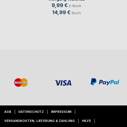
9,99 €
E-Book
14,99 €
Buch
AGB
DATENSCHUTZ
IMPRESSUM
VERSANDKOSTEN, LIEFERUNG & ZAHLUNG
HILFE