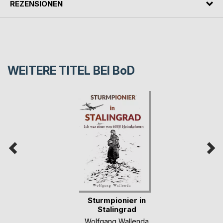
REZENSIONEN
WEITERE TITEL BEI
BoD
Sturmpionier in
Stalingrad
Wolfgang Wallenda