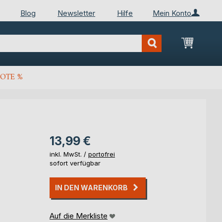
Blog
Newsletter
Hilfe
Mein Konto
Mein Wa
OTE %
13,99 €
inkl. MwSt. /
portofrei
sofort verfügbar
IN DEN WARENKORB
Auf die Merkliste