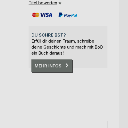
Titel bewerten
DU SCHREIBST?
Erfüll dir deinen Traum, schreibe
deine Geschichte und mach mit BoD
ein Buch daraus!
MEHR INFOS