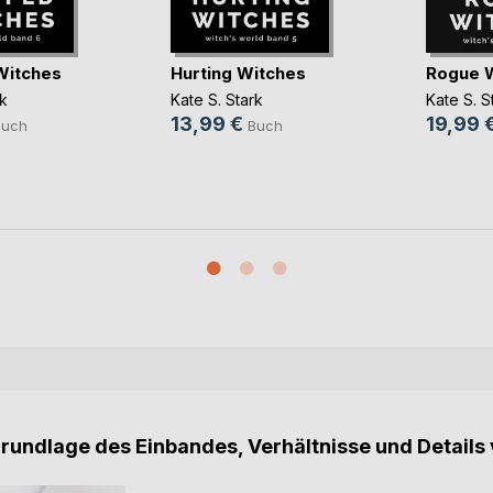
Witches
Hurting Witches
Rogue 
rk
Kate S. Stark
Kate S. S
13,99 €
19,99 
Buch
Buch
Grundlage des Einbandes, Verhältnisse und Details 