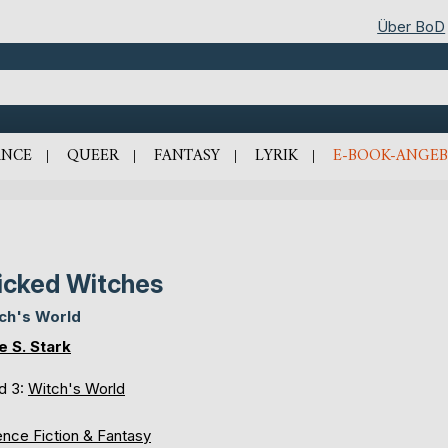
Über BoD
NCE
QUEER
FANTASY
LYRIK
E-BOOK-ANGEB
cked Witches
ch's World
e S. Stark
d 3:
Witch's World
ence Fiction & Fantasy