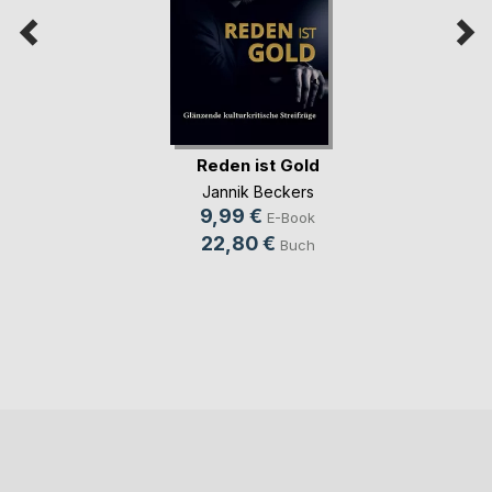
Reden ist Gold
Jannik Beckers
9,99 €
E-Book
22,80 €
Buch