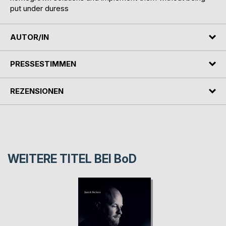
put under duress
AUTOR/IN
PRESSESTIMMEN
REZENSIONEN
WEITERE TITEL BEI
BoD