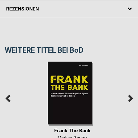
REZENSIONEN
WEITERE TITEL BEI
BoD
Frank The Bank
Markus Beuter