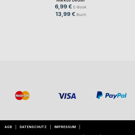
6,99 €
E-Book
13,99 €
Buch
AGB
DATENSCHUTZ
IMPRESSUM