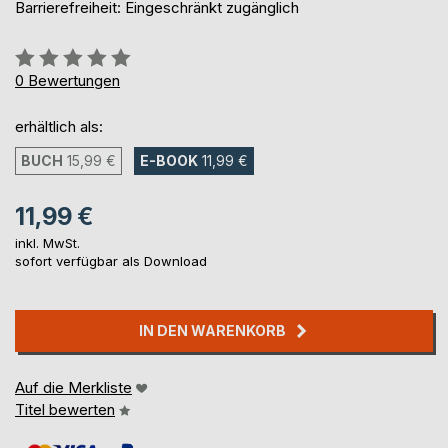
Barrierefreiheit: Eingeschränkt zugänglich
Bewertung::
0%
0
Bewertungen
erhältlich als:
BUCH
15,99 €
E-BOOK
11,99 €
11,99 €
inkl. MwSt.
sofort verfügbar als Download
IN DEN WARENKORB
Auf die Merkliste
Titel bewerten