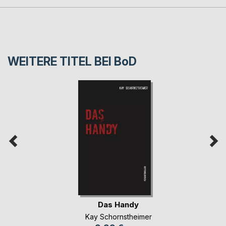
WEITERE TITEL BEI
BoD
Das Handy
Kay Schornstheimer